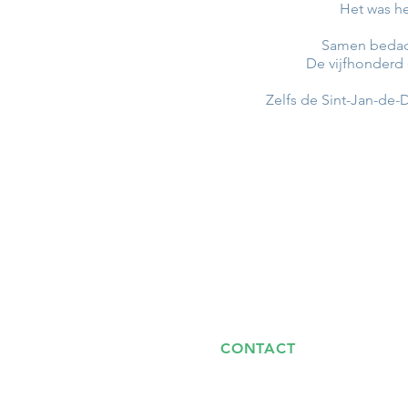
Het was he
Samen bedach
De vijfhonderd
Zelfs de Sint-Jan-de-
CONTACT