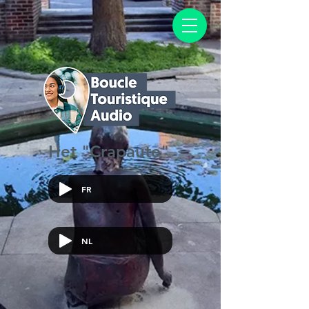
Het "Crapaute"
FR
NL